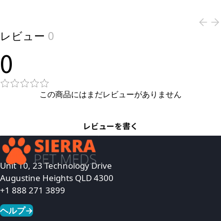
View product
レビュー
0
0
この商品にはまだレビューがありません
レビューを書く
Unit 10, 23 Technology Drive
Augustine Heights QLD 4300
+1 888 271 3899
ヘルプ
→