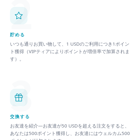
2
貯める
いつも通りお買い物して、1 USDのご利用につき1ポイン
ト獲得（VIPティアによりポイントが増倍率で加算されま
す）。
3
交換する
お友達を紹介—お友達が50 USDを超える注文をすると、
あなたは500ポイント獲得し、お友達にはウェルカム500