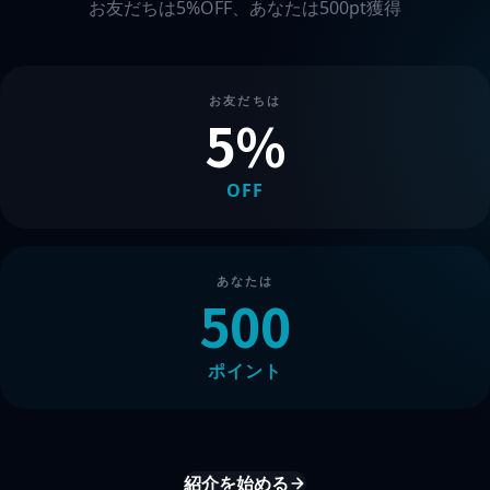
お友だちは5%OFF、あなたは500pt獲得
お友だちは
5
%
OFF
あなたは
500
ポイント
紹介を始める