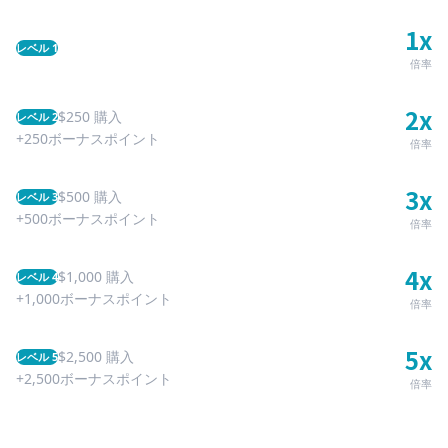
1
x
レベル 1
倍率
2
x
$
250
購入
レベル 2
+250ボーナスポイント
倍率
3
x
$
500
購入
レベル 3
+500ボーナスポイント
倍率
4
x
$
1,000
購入
レベル 4
+1,000ボーナスポイント
倍率
5
x
$
2,500
購入
レベル 5
+2,500ボーナスポイント
倍率