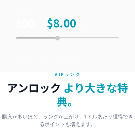
交換例
800
$
8.00
pts
割引
ランクなし、ポイントのムダなし。
VIPランク
アンロック
より大きな特
典。
購入が多いほど、ランクが上がり、1ドルあたり獲得でき
るポイントも増えます。