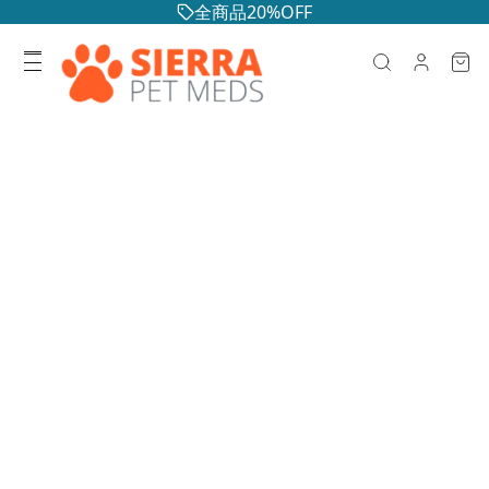
全商品20%OFF
シエラペットメッズ
リワード
お買い物のたびにポイントを貯めて、特別な特典をゲット
しましょう
200
新規登録でボーナスポイント