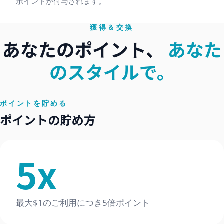
ポイントが付与されます。
獲得＆交換
あなたのポイント、
あなた
のスタイルで。
ポイントを貯める
ポイントの貯め方
5
x
最大
$1のご利用につき5倍ポイント