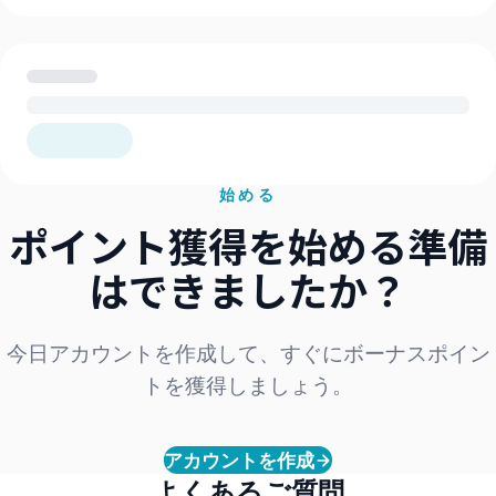
始める
ポイント獲得を始める準備
はできましたか？
ログインしてリワードを確認
今日アカウントを作成して、すぐにボーナスポイン
ポイント残高の確認、リワードの交換、VIP
トを獲得しましょう。
ステータスの追跡などができます。
ログイン
アカウントを作成
よくあるご質問