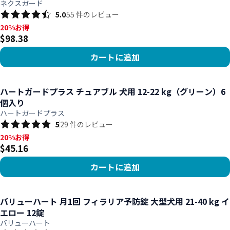
ネクスガード
5.0
55
件のレビュー
20%お得, $98.38
20%お得
$98.38
カートに追加
商品を見る
ハートガードプラス チュアブル 犬用 12-22 kg（グリーン）6
個入り
ハートガードプラス
5
29
件のレビュー
20%お得, $45.16
20%お得
$45.16
カートに追加
商品を見る
バリューハート 月1回 フィラリア予防錠 大型犬用 21-40 kg イ
エロー 12錠
バリューハート