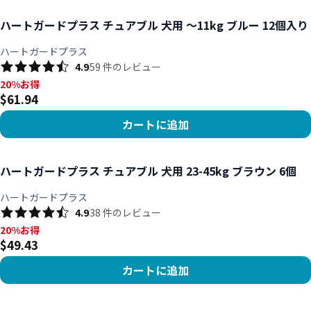
商品を見る
ハートガードプラス チュアブル 犬用 ～11kg ブルー 12個入り
ハートガードプラス
4.9
59
件のレビュー
20%お得, $61.94
20%お得
$61.94
カートに追加
商品を見る
ハートガードプラス チュアブル 犬用 23-45kg ブラウン 6個
ハートガードプラス
4.9
38
件のレビュー
20%お得, $49.43
20%お得
$49.43
カートに追加
商品を見る