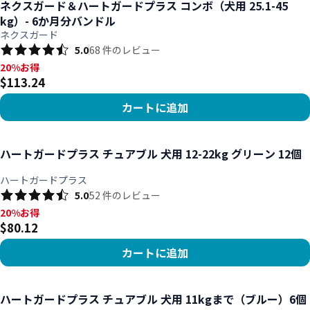
ネクスガード＆ハートガードプラス コンボ（犬用 25.1-45
kg）- 6か月分バンドル
ネクスガード
5.0
68
件のレビュー
20%お得, $113.24
20%お得
$113.24
カートに追加
商品を見る
ハートガードプラス チュアブル 犬用 12-22kg グリーン 12個
ハートガードプラス
5.0
52
件のレビュー
20%お得, $80.12
20%お得
$80.12
カートに追加
商品を見る
ハートガードプラス チュアブル 犬用 11kgまで（ブルー）6個