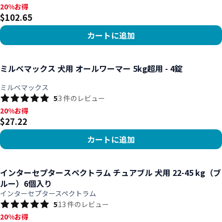
20%お得, $102.65
20%お得
$102.65
カートに追加
商品を見る
ミルベマックス 犬用 オールワーマー 5kg超用 - 4錠
ミルベマックス
5
3
件のレビュー
20%お得, $27.22
20%お得
$27.22
カートに追加
商品を見る
インターセプタースペクトラム チュアブル 犬用 22-45 kg（ブ
ルー）6個入り
インターセプタースペクトラム
5
13
件のレビュー
20%お得, $75.47
20%お得