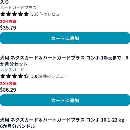
入り
ハートガードプラス
5
36
件のレビュー
20%お得, $35.79
20%お得
$35.79
カートに追加
商品を見る
犬用 ネクスガード＆ハートガードプラス コンボ 10kgまで - 6
か月分セット
ネクスガード
5.0
89
件のレビュー
20%お得, $86.29
20%お得
$86.29
カートに追加
商品を見る
犬用 ネクスガード＆ハートガードプラス コンボ 10.1-22 kg -
6か月分バンドル