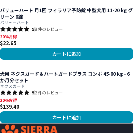
バリューハート 月1回 フィラリア予防錠 中型犬用 11-20 kg グ
リーン 6錠
バリューハート
5
8
件のレビュー
20%お得, $22.65
20%お得
$22.65
カートに追加
商品を見る
犬用 ネクスガード＆ハートガードプラス コンボ 45-60 kg - 6
か月分セット
ネクスガード
5
2
件のレビュー
20%お得, $139.40
20%お得
$139.40
カートに追加
商品を見る