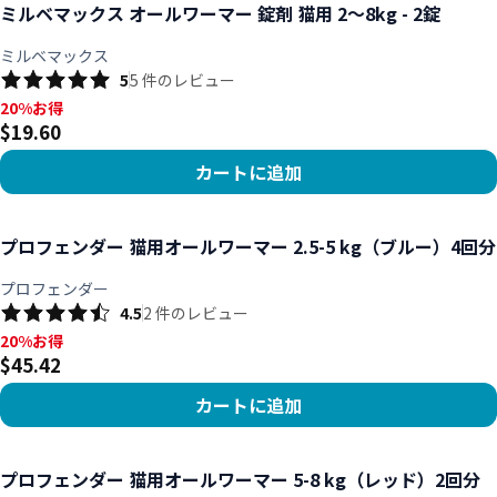
ミルベマックス オールワーマー 錠剤 猫用 2～8kg - 2錠
ミルベマックス
5
5
件のレビュー
20%お得, $19.60
20%お得
$19.60
カートに追加
商品を見る
プロフェンダー 猫用オールワーマー 2.5-5 kg（ブルー）4回分
プロフェンダー
4.5
2
件のレビュー
20%お得, $45.42
20%お得
$45.42
カートに追加
商品を見る
プロフェンダー 猫用オールワーマー 5-8 kg（レッド）2回分