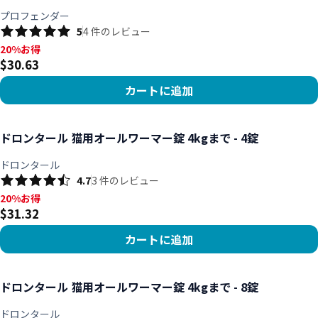
プロフェンダー
5
4
件のレビュー
20%お得, $30.63
20%お得
$30.63
カートに追加
商品を見る
ドロンタール 猫用オールワーマー錠 4kgまで - 4錠
ドロンタール
4.7
3
件のレビュー
20%お得, $31.32
20%お得
$31.32
カートに追加
商品を見る
ドロンタール 猫用オールワーマー錠 4kgまで - 8錠
ドロンタール