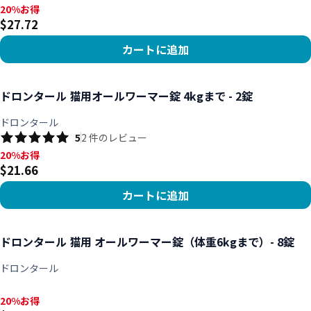
20%お得, $27.72
20%お得
$27.72
カートに追加
商品を見る
ドロンタール 猫用オールワーマー錠 4kgまで - 2錠
ドロンタール
5
2
件のレビュー
20%お得, $21.66
20%お得
$21.66
カートに追加
商品を見る
ドロンタール 猫用 オールワーマー錠（体重6kgまで）- 8錠
ドロンタール
20%お得, $73.83
20%お得