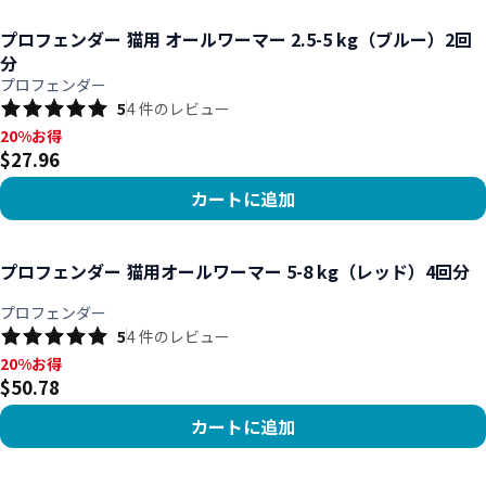
商品を見る
プロフェンダー 猫用 オールワーマー 2.5-5 kg（ブルー）2回
分
プロフェンダー
5
4
件のレビュー
20%お得, $27.96
20%お得
$27.96
カートに追加
商品を見る
プロフェンダー 猫用オールワーマー 5-8 kg（レッド）4回分
プロフェンダー
5
4
件のレビュー
20%お得, $50.78
20%お得
$50.78
カートに追加
商品を見る