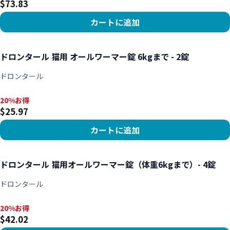
$73.83
カートに追加
商品を見る
ドロンタール 猫用 オールワーマー錠 6kgまで - 2錠
ドロンタール
20%お得, $25.97
20%お得
$25.97
カートに追加
商品を見る
ドロンタール 猫用オールワーマー錠（体重6kgまで）- 4錠
ドロンタール
20%お得, $42.02
20%お得
$42.02