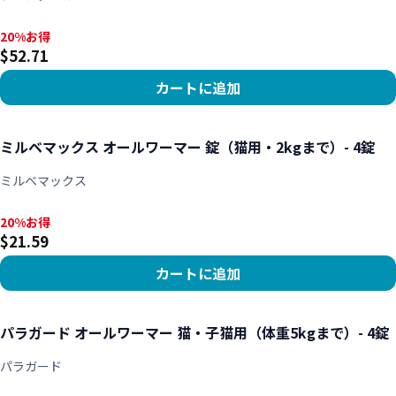
20%お得, $52.71
20%お得
$52.71
カートに追加
商品を見る
ミルベマックス オールワーマー 錠（猫用・2kgまで）- 4錠
ミルベマックス
20%お得, $21.59
20%お得
$21.59
カートに追加
商品を見る
パラガード オールワーマー 猫・子猫用（体重5kgまで）- 4錠
パラガード