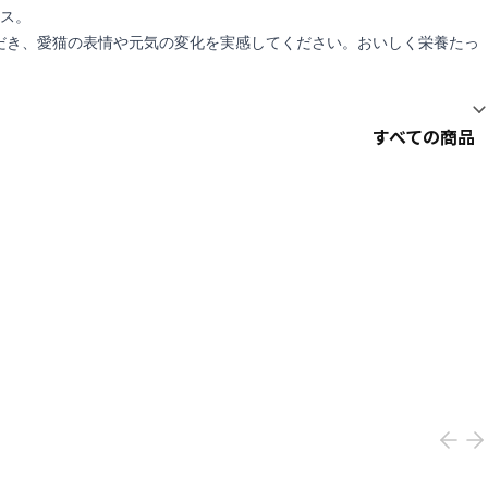
ス。
ただき、愛猫の表情や元気の変化を実感してください。おいしく栄養たっ
すべての商品