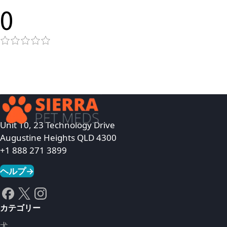
0
Unit 10, 23 Technology Drive
Augustine Heights QLD 4300
+1 888 271 3899
ヘルプ
→
カテゴリー
犬