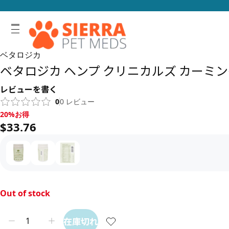
ベタロジカ
ベタロジカ ヘンプ クリニカルズ カーミング
レビューを書く
0
0
レビュー
20%お得, $33.76
20%お得
$33.76
Out of stock
在庫切れ