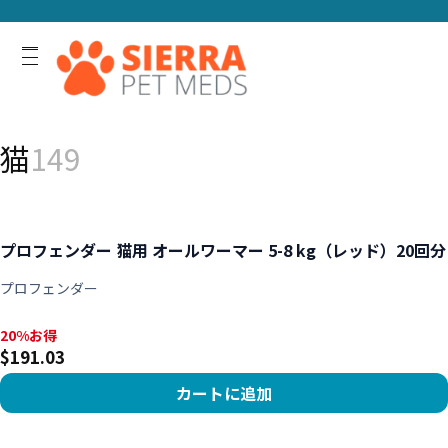
猫
149
プロフェンダー 猫用 オールワーマー 5-8 kg（レッド）20回分
プロフェンダー
20%お得, $191.03
20%お得
$191.03
カートに追加
商品を見る