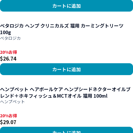
カートに追加
商品を見る
ベタロジカ ヘンプ クリニカルズ 猫用 カーミングトリーツ
100g
ベタロジカ
20%お得, $26.74
20%お得
$26.74
カートに追加
商品を見る
ヘンプペット ヘアボールケア ヘンプシードネクターオイルブ
レンド＋ホキフィッシュ＆MCTオイル 猫用 100ml
ヘンプペット
20%お得, $29.07
20%お得
$29.07
カートに追加