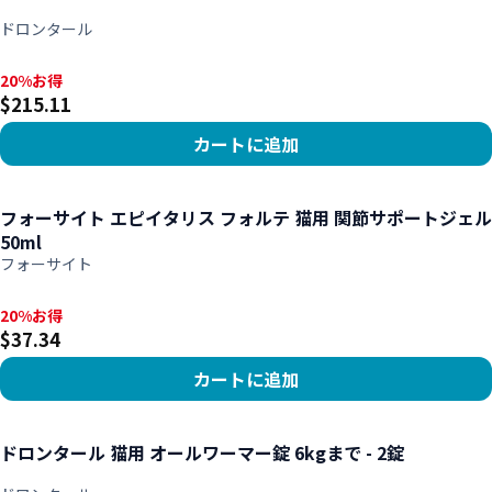
ドロンタール
20%お得, $215.11
20%お得
$215.11
カートに追加
商品を見る
フォーサイト エピイタリス フォルテ 猫用 関節サポートジェル
50ml
フォーサイト
20%お得, $37.34
20%お得
$37.34
カートに追加
商品を見る
ドロンタール 猫用 オールワーマー錠 6kgまで - 2錠