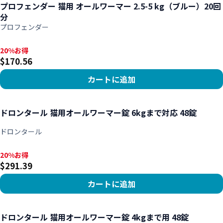
プロフェンダー 猫用 オールワーマー 2.5-5 kg（ブルー）20回
分
プロフェンダー
20%お得, $170.56
20%お得
$170.56
カートに追加
商品を見る
ドロンタール 猫用オールワーマー錠 6kgまで対応 48錠
ドロンタール
20%お得, $291.39
20%お得
$291.39
カートに追加
商品を見る
ドロンタール 猫用オールワーマー錠 4kgまで用 48錠