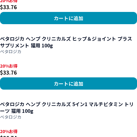
20%お得, $33.76
20%お得
$33.76
カートに追加
商品を見る
ベタロジカ ヘンプ クリニカルズ ヒップ＆ジョイント プラス
サプリメント 猫用 100g
ベタロジカ
20%お得, $33.76
20%お得
$33.76
カートに追加
商品を見る
ベタロジカ ヘンプ クリニカルズ 5イン1 マルチビタミン トリ
ーツ 猫用 100g
ベタロジカ
20%お得, $26.74
20%お得