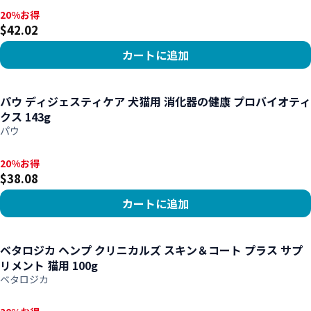
20%お得, $42.02
20%お得
$42.02
カートに追加
商品を見る
パウ ディジェスティケア 犬猫用 消化器の健康 プロバイオティ
クス 143g
パウ
20%お得, $38.08
20%お得
$38.08
カートに追加
商品を見る
ベタロジカ ヘンプ クリニカルズ スキン＆コート プラス サプ
リメント 猫用 100g
ベタロジカ