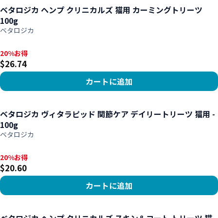
ベタロジカ ヘンプ クリニカルズ 猫用 カーミングトリーツ
100g
ベタロジカ
20%お得, $26.74
20%お得
$26.74
カートに追加
商品を見る
ベタロジカ ヴィタラピッド 関節ケア デイリートリーツ 猫用 -
100g
ベタロジカ
20%お得, $20.60
20%お得
$20.60
カートに追加
商品を見る