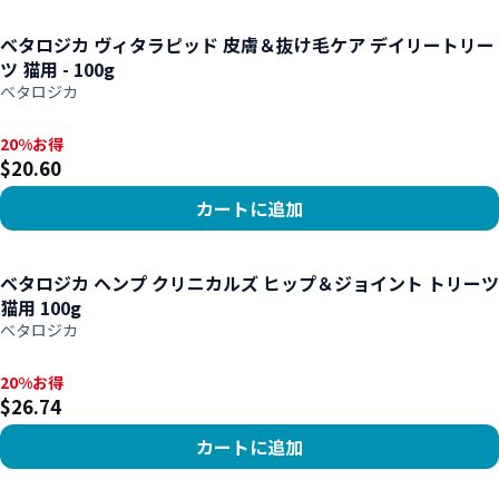
商品を見る
ベタロジカ ヴィタラピッド 皮膚＆抜け毛ケア デイリートリー
ツ 猫用 - 100g
ベタロジカ
20%お得, $20.60
20%お得
$20.60
カートに追加
商品を見る
ベタロジカ ヘンプ クリニカルズ ヒップ＆ジョイント トリーツ
猫用 100g
ベタロジカ
20%お得, $26.74
20%お得
$26.74
カートに追加
商品を見る