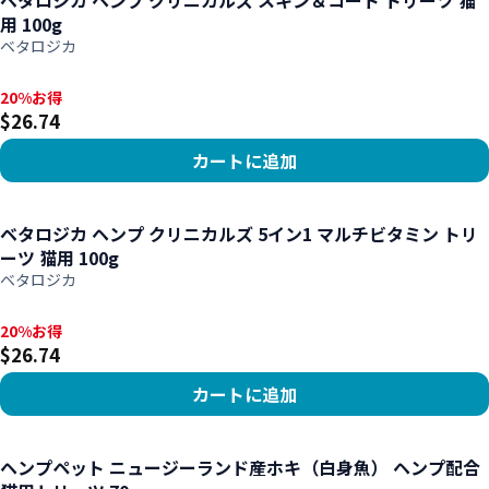
ベタロジカ ヘンプ クリニカルズ スキン＆コート トリーツ 猫
用 100g
ベタロジカ
20%お得, $26.74
20%お得
$26.74
カートに追加
商品を見る
ベタロジカ ヘンプ クリニカルズ 5イン1 マルチビタミン トリ
ーツ 猫用 100g
ベタロジカ
20%お得, $26.74
20%お得
$26.74
カートに追加
商品を見る
ヘンプペット ニュージーランド産ホキ（白身魚） ヘンプ配合