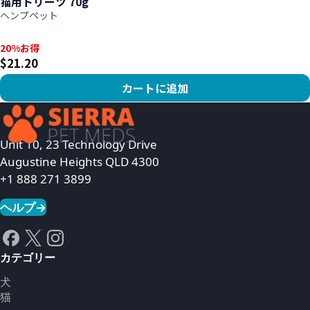
猫用トリーツ 70g
ヘンプペット
20%お得, $21.20
20%お得
$21.20
カートに追加
商品を見る
Unit 10, 23 Technology Drive
Augustine Heights QLD 4300
+1 888 271 3899
ヘルプ
→
カテゴリー
犬
猫