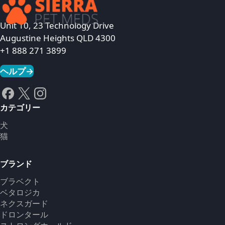
商品を見る
Unit 10, 23 Technology Drive
Augustine Heights QLD 4300
+1 888 271 3899
ヘルプ
→
カテゴリー
犬
猫
ブランド
ブラベクト
ベタロジカ
ネクスガード
ドロンタール