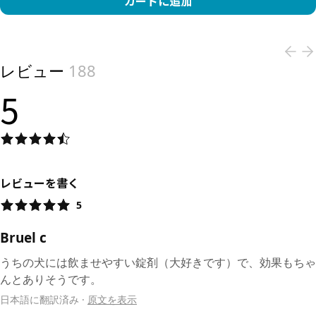
カートに追加
View product
レビュー
188
5
レビューを書く
5
Bruel c
うちの犬には飲ませやすい錠剤（大好きです）で、効果もちゃ
んとありそうです。
日本語に翻訳済み
·
原文を表示