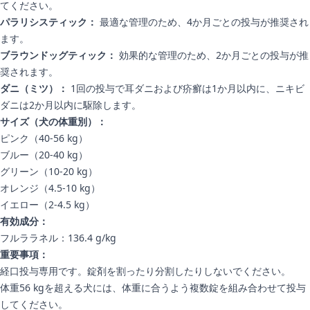
てください。
パラリシスティック：
最適な管理のため、4か月ごとの投与が推奨され
ます。
ブラウンドッグティック：
効果的な管理のため、2か月ごとの投与が推
奨されます。
ダニ（ミツ）：
1回の投与で耳ダニおよび疥癬は1か月以内に、ニキビ
ダニは2か月以内に駆除します。
サイズ（犬の体重別）：
ピンク（40-56 kg）
ブルー（20-40 kg）
グリーン（10-20 kg）
オレンジ（4.5-10 kg）
イエロー（2-4.5 kg）
有効成分：
フルララネル：136.4 g/kg
重要事項：
経口投与専用です。錠剤を割ったり分割したりしないでください。
体重56 kgを超える犬には、体重に合うよう複数錠を組み合わせて投与
してください。