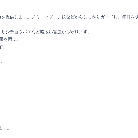
力を提供します。ノミ、マダニ、蚊などからしっかりガードし、毎日を
、サシチョウバエなど幅広い害虫から守ります。
効果を両立。
す。
す。
ます。