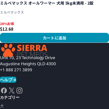
ミルベマックス オールワーマー 犬用 5kg未満用 - 2錠
ミルベマックス
20%お得, $12.68
20%お得
$12.68
カートに追加
商品を見る
Unit 10, 23 Technology Drive
Augustine Heights QLD 4300
+1 888 271 3899
ヘルプ
→
カテゴリー
犬