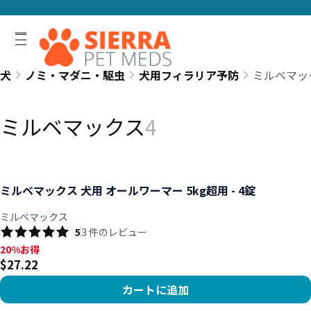
犬
ノミ・マダニ・駆虫
犬用フィラリア予防
ミルベマッ
ミルベマックス
4
ミルベマックス 犬用 オールワーマー 5kg超用 - 4錠
ミルベマックス
5
3
件のレビュー
20%お得, $27.22
20%お得
$27.22
カートに追加