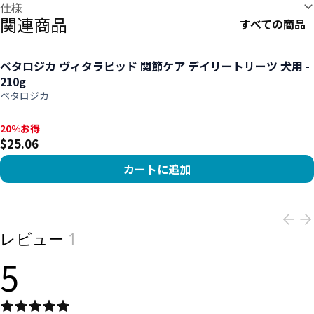
仕様
関連商品
すべての商品
ベタロジカ ヴィタラピッド 関節ケア デイリートリーツ 犬用 -
210g
ベタロジカ
20%お得, $25.06
20%お得
$25.06
カートに追加
View product
レビュー
1
5