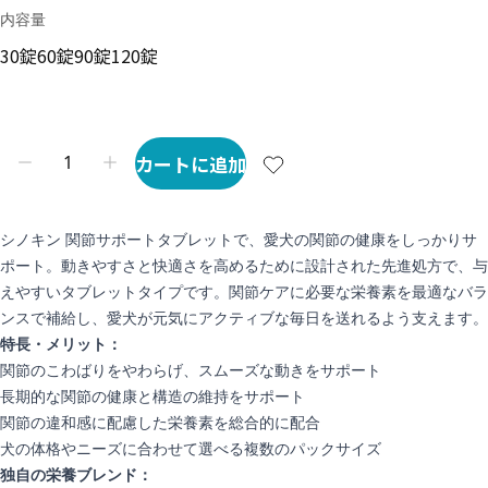
内容量
30錠
60錠
90錠
120錠
カートに追加
シノキン 関節サポートタブレットで、愛犬の関節の健康をしっかりサ
ポート。動きやすさと快適さを高めるために設計された先進処方で、与
えやすいタブレットタイプです。関節ケアに必要な栄養素を最適なバラ
ンスで補給し、愛犬が元気にアクティブな毎日を送れるよう支えます。
特長・メリット：
関節のこわばりをやわらげ、スムーズな動きをサポート
長期的な関節の健康と構造の維持をサポート
関節の違和感に配慮した栄養素を総合的に配合
犬の体格やニーズに合わせて選べる複数のパックサイズ
独自の栄養ブレンド：