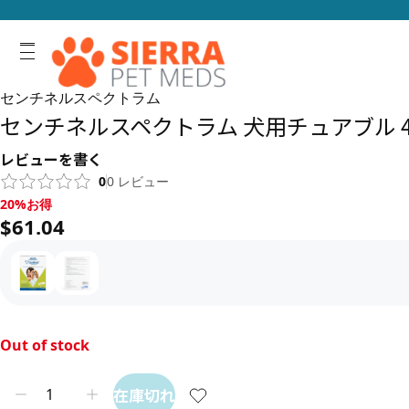
センチネルスペクトラム
センチネルスペクトラム 犬用チュアブル 4-
レビューを書く
0
0
レビュー
20%お得, $61.04
20%お得
$61.04
Out of stock
在庫切れ