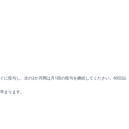
ぐに投与し、次の2か月間は月1回の投与を継続してください。60日以
早まります。