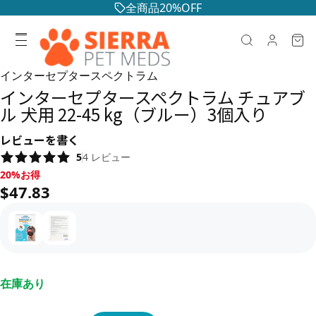
全商品20%OFF
インターセプタースペクトラム
インターセプタースペクトラム チュアブ
ル 犬用 22-45 kg（ブルー）3個入り
レビューを書く
5
4
レビュー
20%お得, $47.83
20%お得
$47.83
在庫あり