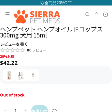
全商品20%OFF
ヘンプペット ヘンプオイルドロップス
300mg 犬用 15ml
レビューを書く
0
0
レビュー
20%お得, $42.22
20%お得
$42.22
Out of stock
在庫切れ