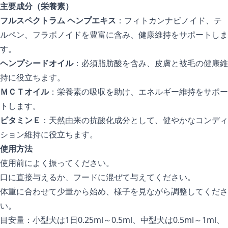
主要成分（栄養素）
フルスペクトラム ヘンプエキス
：フィトカンナビノイド、テ
ルペン、フラボノイドを豊富に含み、健康維持をサポートしま
す。
ヘンプシードオイル
：必須脂肪酸を含み、皮膚と被毛の健康維
持に役立ちます。
ＭＣＴオイル
：栄養素の吸収を助け、エネルギー維持をサポー
トします。
ビタミンＥ
：天然由来の抗酸化成分として、健やかなコンディ
ション維持に役立ちます。
使用方法
使用前によく振ってください。
口に直接与えるか、フードに混ぜて与えてください。
体重に合わせて少量から始め、様子を見ながら調整してくださ
い。
目安量：小型犬は1日0.25ml～0.5ml、中型犬は0.5ml～1ml、