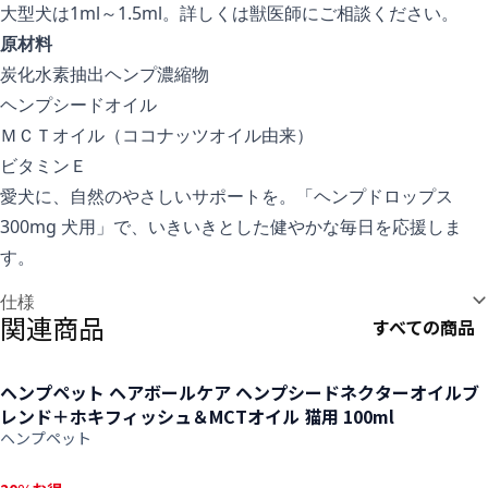
大型犬は1ml～1.5ml。詳しくは獣医師にご相談ください。
原材料
炭化水素抽出ヘンプ濃縮物
ヘンプシードオイル
ＭＣＴオイル（ココナッツオイル由来）
ビタミンＥ
愛犬に、自然のやさしいサポートを。「ヘンプドロップス
300mg 犬用」で、いきいきとした健やかな毎日を応援しま
す。
追加情報
仕様
関連商品
すべての商品
ヘンプペット ヘアボールケア ヘンプシードネクターオイルブ
レンド＋ホキフィッシュ＆MCTオイル 猫用 100ml
ヘンプペット