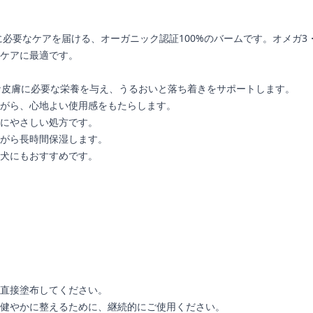
必要なケアを届ける、オーガニック認証100%のバームです。オメガ3
ケアに最適です。
な皮膚に必要な栄養を与え、うるおいと落ち着きをサポートします。
がら、心地よい使用感をもたらします。
にやさしい処方です。
がら長時間保湿します。
犬にもおすすめです。
直接塗布してください。
健やかに整えるために、継続的にご使用ください。