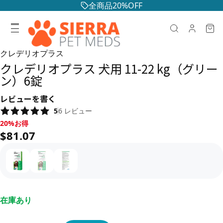
全商品20%OFF
クレデリオプラス
クレデリオプラス 犬用 11-22 kg（グリー
ン）6錠
レビューを書く
5
6
レビュー
20%お得, $81.07
20%お得
$81.07
在庫あり