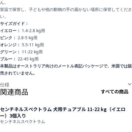
ん。
室温で保管し、子どもや他の動物の手の届かない場所に保管してくださ
い。
サイズガイド：
イエロー：
1.4-2.8 kg用
ピンク：
2.8-5 kg用
オレンジ：
5.5-11 kg用
グリーン：
11-22 kg用
ブルー：
22-45 kg用
本製品はオーストラリア向けのメートル表記パッケージで、米国では販
売されていません。
追加情報
仕様
関連商品
すべての商品
センチネルスペクトラム 犬用チュアブル 11-22 kg（イエロ
ー）3個入り
センチネルスペクトラム