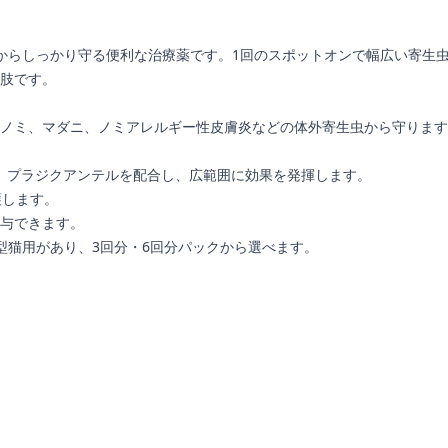
からしっかり守る便利な治療薬です。1回のスポットオンで幅広い寄生
肢です。
ノミ、マダニ、ノミアレルギー性皮膚炎などの体外寄生虫から守ります
ン、プラジクアンテルを配合し、広範囲に効果を発揮します。
護します。
与できます。
gの大型猫用があり、3回分・6回分パックから選べます。