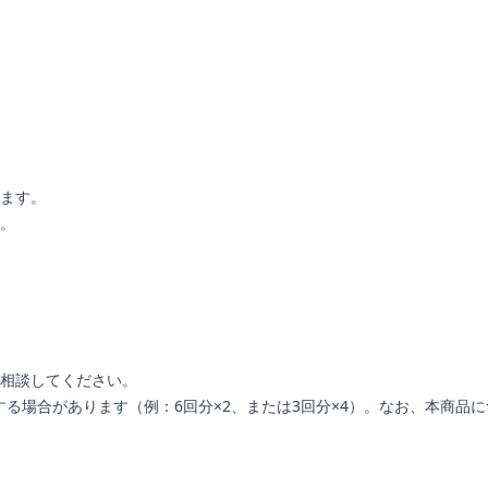
ます。
。
相談してください。
る場合があります（例：6回分×2、または3回分×4）。なお、本商品