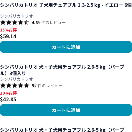
シンパリカトリオ 子犬用チュアブル 1.3-2.5 kg - イエロー 6個
シンパリカトリオ
4.8
5
件のレビュー
35%お得, $59.14
35%お得
$59.14
カートに追加
商品を見る
シンパリカトリオ 犬・子犬用チュアブル 2.6-5 kg（パープ
ル）3個入り
シンパリカトリオ
5
7
件のレビュー
20%お得, $42.85
20%お得
$42.85
カートに追加
商品を見る
シンパリカトリオ 犬・子犬用チュアブル 2.6-5 kg（パープ