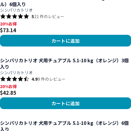
ル）6個入り
シンパリカトリオ
5
21
件のレビュー
20%お得, $73.14
20%お得
$73.14
カートに追加
商品を見る
シンパリカトリオ 犬用チュアブル 5.1-10 kg（オレンジ）3個
入り
シンパリカトリオ
4.9
9
件のレビュー
20%お得, $42.85
20%お得
$42.85
カートに追加
商品を見る
シンパリカトリオ 犬用チュアブル 5.1-10 kg（オレンジ）6個
入り