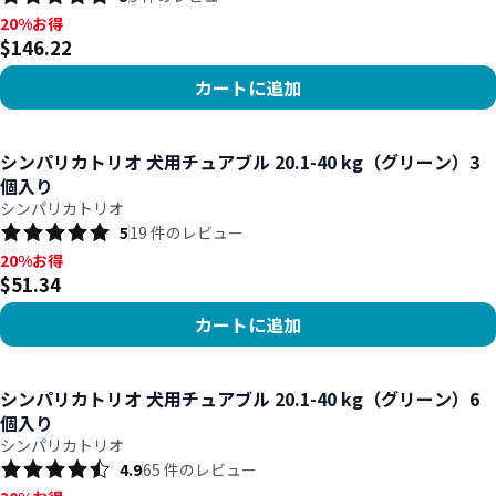
20%お得, $146.22
20%お得
$146.22
カートに追加
商品を見る
シンパリカトリオ 犬用チュアブル 20.1-40 kg（グリーン）3
個入り
シンパリカトリオ
5
19
件のレビュー
20%お得, $51.34
20%お得
$51.34
カートに追加
商品を見る
シンパリカトリオ 犬用チュアブル 20.1-40 kg（グリーン）6
個入り
シンパリカトリオ
4.9
65
件のレビュー