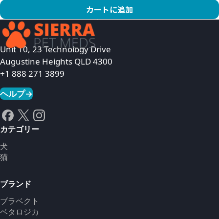
カートに追加
商品を見る
Unit 10, 23 Technology Drive
Augustine Heights QLD 4300
+1 888 271 3899
ヘルプ
→
カテゴリー
犬
猫
ブランド
ブラベクト
ベタロジカ