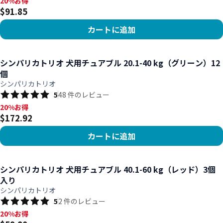
20%お得, $91.85
20%お得
$91.85
カートに追加
商品を見る
シンパリカトリオ 犬用チュアブル 20.1-40 kg（グリーン）12
個
シンパリカトリオ
5
48
件のレビュー
20%お得, $172.92
20%お得
$172.92
カートに追加
商品を見る
シンパリカトリオ 犬用チュアブル 40.1-60 kg（レッド）3個
入り
シンパリカトリオ
5
2
件のレビュー
20%お得, $59.80
20%お得