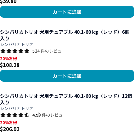
$59.80
カートに追加
商品を見る
シンパリカトリオ 犬用チュアブル 40.1-60 kg（レッド）6個
入り
シンパリカトリオ
5
14
件のレビュー
20%お得, $108.28
20%お得
$108.28
カートに追加
商品を見る
シンパリカトリオ 犬用チュアブル 40.1-60 kg（レッド）12個
入り
シンパリカトリオ
4.9
9
件のレビュー
20%お得, $206.92
20%お得
$206.92