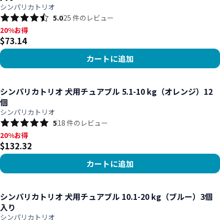
シンパリカトリオ
5.0
25
件のレビュー
20%お得, $73.14
20%お得
$73.14
カートに追加
商品を見る
シンパリカトリオ 犬用チュアブル 5.1-10 kg（オレンジ）12
個
シンパリカトリオ
5
18
件のレビュー
20%お得, $132.32
20%お得
$132.32
カートに追加
商品を見る
シンパリカトリオ 犬用チュアブル 10.1-20 kg（ブルー）3個
入り
シンパリカトリオ