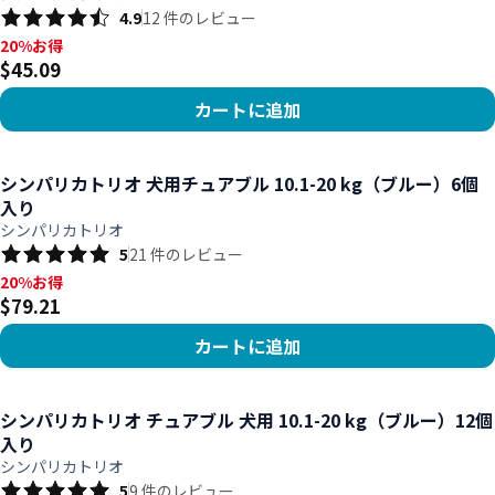
4.9
12
件のレビュー
20%お得, $45.09
20%お得
$45.09
カートに追加
商品を見る
シンパリカトリオ 犬用チュアブル 10.1-20 kg（ブルー）6個
入り
シンパリカトリオ
5
21
件のレビュー
20%お得, $79.21
20%お得
$79.21
カートに追加
商品を見る
シンパリカトリオ チュアブル 犬用 10.1-20 kg（ブルー）12個
入り
シンパリカトリオ
5
9
件のレビュー